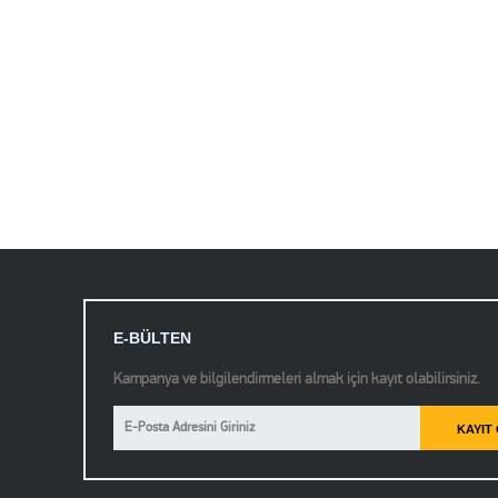
E-BÜLTEN
Kampanya ve bilgilendirmeleri almak için kayıt olabilirsiniz.
KAYIT